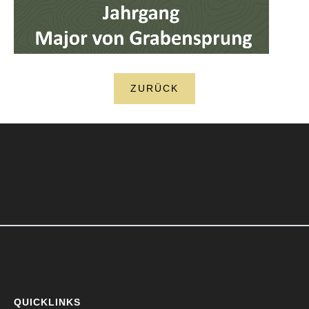
ZURÜCK
QUICKLINKS