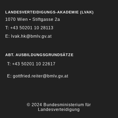
LANDESVERTEIDIGUNGS-AKADEMIE (LVAK)
1070 Wien • Stiftgasse 2a
T: +43 50201 10 28113
E: lvak.hk@bmlv.gv.at
ABT. AUSBILDUNGSGRUNDSÄTZE
T: +43 50201 10 22617
E: gottfried.reiter@bmlv.gv.at
© 2024 Bundesministerium für
Landesverteidigung