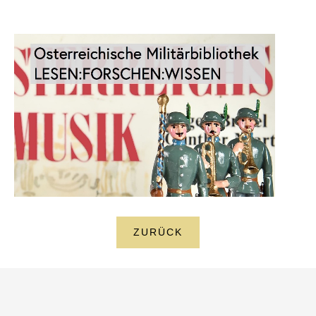
ZURÜCK