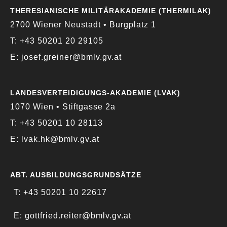
THERESIANISCHE MILITÄRAKADEMIE (THERMILAK)
2700 Wiener Neustadt • Burgplatz 1
T: +43 50201 20 29105
E: josef.greiner@bmlv.gv.at
LANDESVERTEIDIGUNGS-AKADEMIE (LVAK)
1070 Wien • Stiftgasse 2a
T: +43 50201 10 28113
E: lvak.hk@bmlv.gv.at
ABT. AUSBILDUNGSGRUNDSÄTZE
T: +43 50201 10 22617
E: gottfried.reiter@bmlv.gv.at