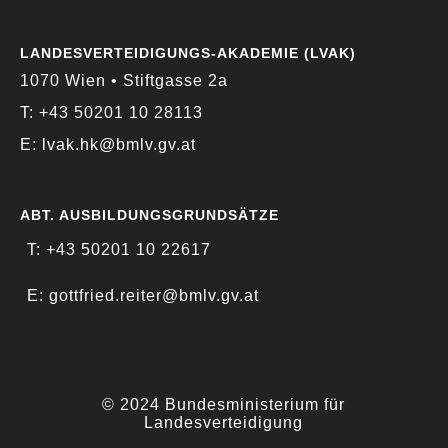
LANDESVERTEIDIGUNGS-AKADEMIE (LVAK)
1070 Wien • Stiftgasse 2a
T: +43 50201 10 28113
E: lvak.hk@bmlv.gv.at
ABT. AUSBILDUNGSGRUNDSÄTZE
T: +43 50201 10 22617
E: gottfried.reiter@bmlv.gv.at
© 2024 Bundesministerium für
Landesverteidigung