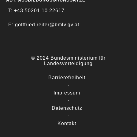
T: +43 50201 10 22617
E: gottfried.reiter@bmlv.gv.at
© 2024 Bundesministerium für
Landesverteidigung
Barrierefreiheit
·
Impressum
·
Datenschutz
·
Kontakt