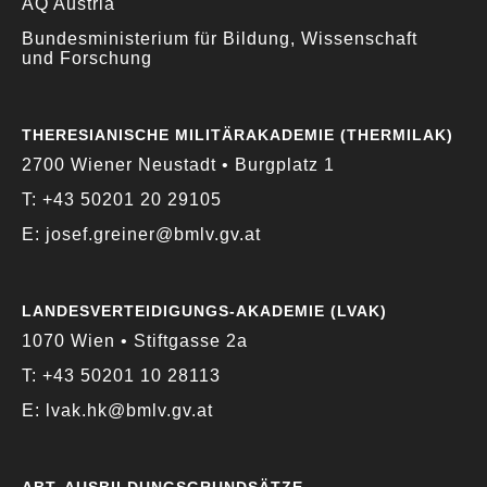
AQ Austria
Bundesministerium für Bildung, Wissenschaft
und Forschung
THERESIANISCHE MILITÄRAKADEMIE (THERMILAK)
2700 Wiener Neustadt • Burgplatz 1
T: +43 50201 20 29105
E: josef.greiner@bmlv.gv.at
LANDESVERTEIDIGUNGS-AKADEMIE (LVAK)
1070 Wien • Stiftgasse 2a
T: +43 50201 10 28113
E: lvak.hk@bmlv.gv.at
ABT. AUSBILDUNGSGRUNDSÄTZE