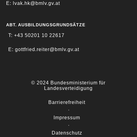
E: lvak.hk@bmlv.gv.at
ABT. AUSBILDUNGSGRUNDSÄTZE
T: +43 50201 10 22617
E: gottfried.reiter@bmlv.gv.at
© 2024 Bundesministerium für
Landesverteidigung
Barrierefreiheit
·
Impressum
·
Datenschutz