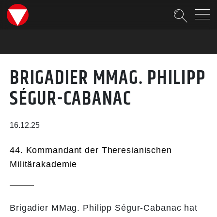
Suche
BRIGADIER MMAG. PHILIPP
SÉGUR-CABANAC
16.12.25
44. Kommandant der Theresianischen
Militärakademie
Brigadier MMag. Philipp Ségur-Cabanac hat