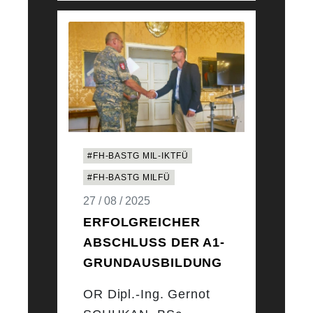
#FH-BASTG MIL-IKTFÜ
#FH-BASTG MILFÜ
27 / 08 / 2025
ERFOLGREICHER
ABSCHLUSS DER A1-
GRUNDAUSBILDUNG
OR Dipl.-Ing. Gernot