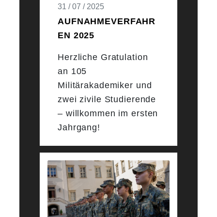
31 / 07 / 2025
AUFNAHMEVERFAHR
EN 2025
Herzliche Gratulation
an 105
Militärakademiker und
zwei zivile Studierende
– willkommen im ersten
Jahrgang!