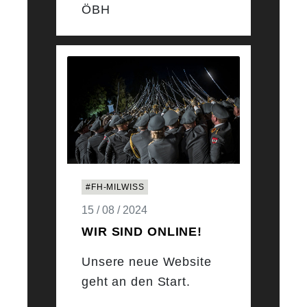
ÖBH
#FH-MILWISS
15 / 08 / 2024
WIR SIND ONLINE!
Unsere neue Website
geht an den Start.