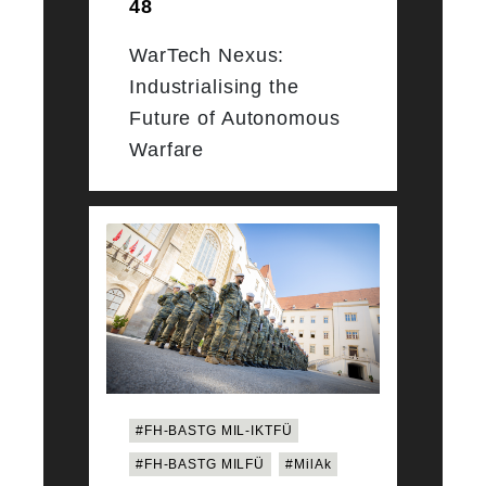
48
WarTech Nexus:
Industrialising the
Future of Autonomous
Warfare
#FH-BASTG MIL-IKTFÜ
#FH-BASTG MILFÜ
#MilAk