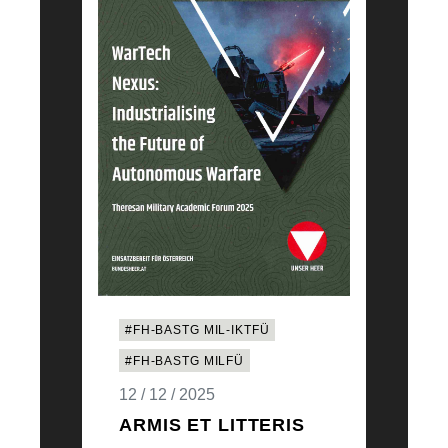
#FH-BASTG MIL-IKTFÜ
#FH-BASTG MILFÜ
12 / 12 / 2025
ARMIS ET LITTERIS